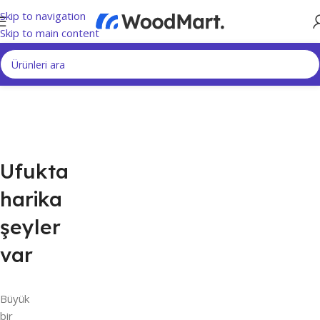
Skip to navigation
Skip to main content
Ufukta
harika
şeyler
var
Büyük
bir