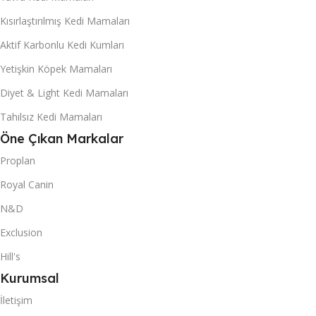
Kısırlaştırılmış Kedi Mamaları
Aktif Karbonlu Kedi Kumları
Yetişkin Köpek Mamaları
Diyet & Light Kedi Mamaları
Tahılsız Kedi Mamaları
Öne Çıkan Markalar
Proplan
Royal Canin
N&D
Exclusion
Hill's
Kurumsal
İletişim