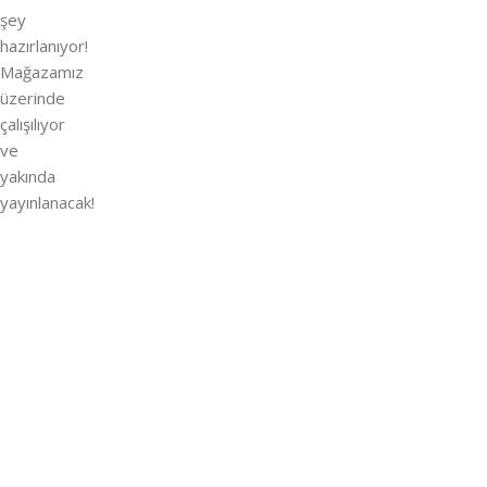
şey
hazırlanıyor!
Mağazamız
üzerinde
çalışılıyor
ve
yakında
yayınlanacak!