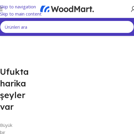
Skip to navigation
Skip to main content
Ufukta
harika
şeyler
var
Büyük
bir