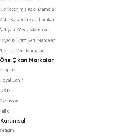
Kısırlaştırılmış Kedi Mamaları
Aktif Karbonlu Kedi Kumları
Yetişkin Köpek Mamaları
Diyet & Light Kedi Mamaları
Tahılsız Kedi Mamaları
Öne Çıkan Markalar
Proplan
Royal Canin
N&D
Exclusion
Hill's
Kurumsal
İletişim