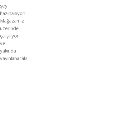
şey
hazırlanıyor!
Mağazamız
üzerinde
çalışılıyor
ve
yakında
yayınlanacak!