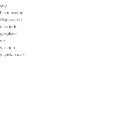
şey
hazırlanıyor!
Mağazamız
üzerinde
çalışılıyor
ve
yakında
yayınlanacak!