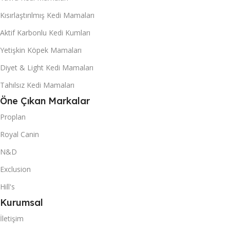
Kısırlaştırılmış Kedi Mamaları
Aktif Karbonlu Kedi Kumları
Yetişkin Köpek Mamaları
Diyet & Light Kedi Mamaları
Tahılsız Kedi Mamaları
Öne Çıkan Markalar
Proplan
Royal Canin
N&D
Exclusion
Hill's
Kurumsal
İletişim