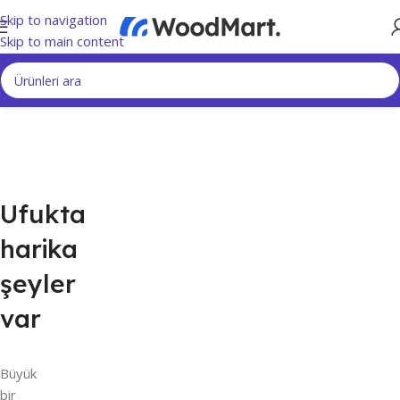
Skip to navigation
Skip to main content
Ufukta
harika
şeyler
var
Büyük
bir