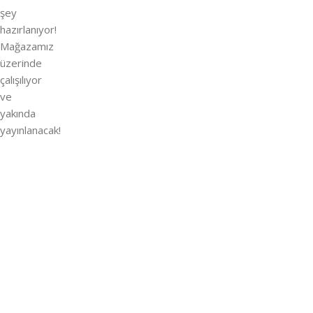
şey
hazırlanıyor!
Mağazamız
üzerinde
çalışılıyor
ve
yakında
yayınlanacak!