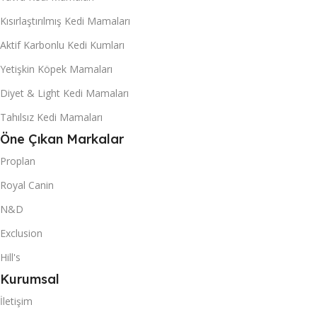
Kısırlaştırılmış Kedi Mamaları
Aktif Karbonlu Kedi Kumları
Yetişkin Köpek Mamaları
Diyet & Light Kedi Mamaları
Tahılsız Kedi Mamaları
Öne Çıkan Markalar
Proplan
Royal Canin
N&D
Exclusion
Hill's
Kurumsal
İletişim