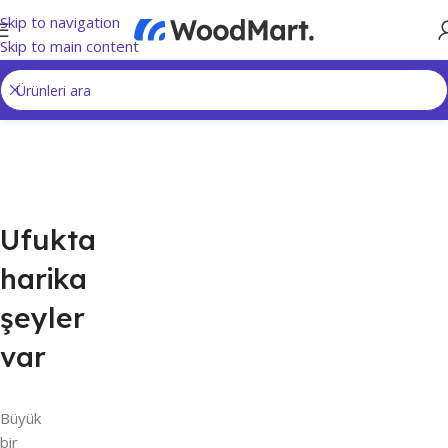
Skip to navigation
Skip to main content
Ufukta
harika
şeyler
var
Büyük
bir